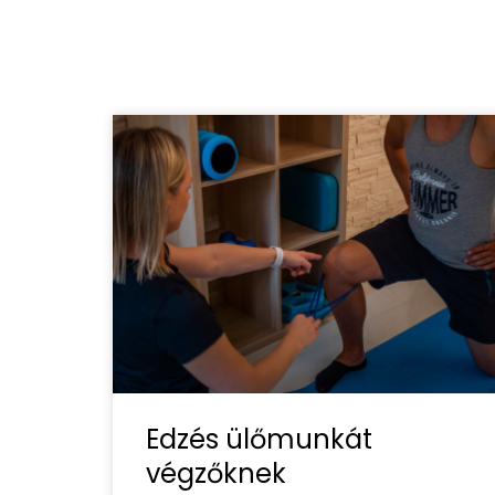
Edzés ülőmunkát
végzőknek