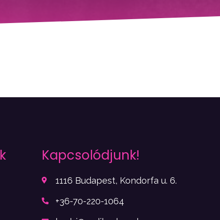
k
Kapcsolódjunk!
1116 Budapest, Kondorfa u. 6.
+36-70-220-1064