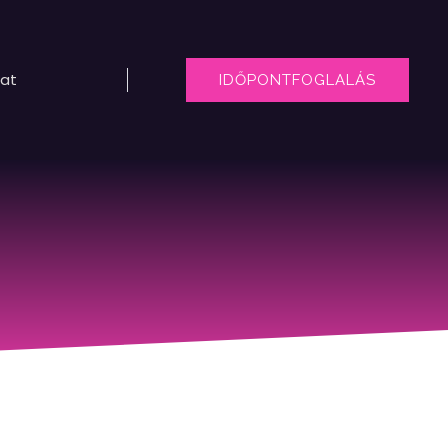
lat
IDŐPONTFOGLALÁS