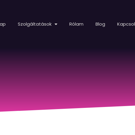
lap
Szolgáltatások
Rólam
Blog
Kapcso