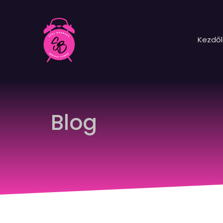
Kezdő
Blog