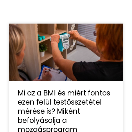
Mi az a BMI és miért fontos
ezen felül testösszetétel
mérése is? Miként
befolyásolja a
mozgásprogram