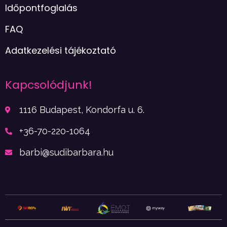
Időpontfoglalás
FAQ
Adatkezelési tájékoztató
Kapcsolódjunk!
1116 Budapest, Kondorfa u. 6.
+36-70-220-1064
barbi@sudibarbara.hu