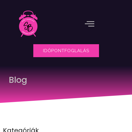
IDŐPONTFOGLALÁS
Blog
Kategóriák