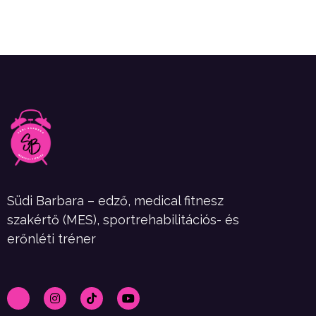
Südi Barbara – edző, medical fitnesz
szakértő (MES), sportrehabilitációs- és
erőnléti tréner