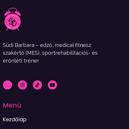
Südi Barbara – edző, medical fitnesz
szakértő (MES), sportrehabilitációs- és
erőnléti tréner
Menü
Kezdőlap