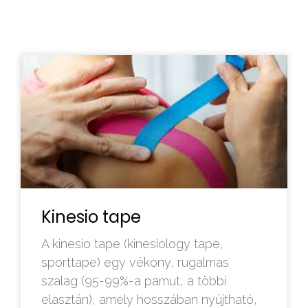
Kinesio tape
A kinesio tape (kinesiology tape,
sporttape) egy vékony, rugalmas
szalag (95-99%-a pamut, a többi
elasztán), amely hosszában nyújtható,