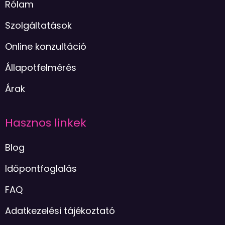
Rólam
Szolgáltatások
Online konzultáció
Állapotfelmérés
Árak
Hasznos linkek
Blog
Időpontfoglalás
FAQ
Adatkezelési tájékoztató