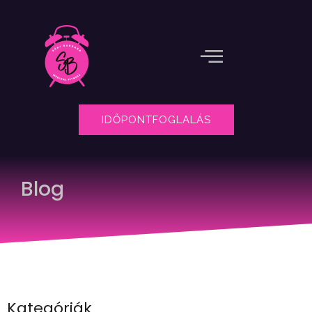
IDŐPONTFOGLALÁS
Blog
Kategóriák