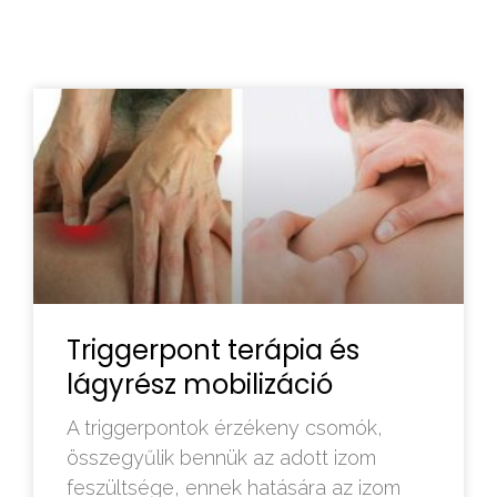
Triggerpont terápia és
lágyrész mobilizáció
A triggerpontok érzékeny csomók,
összegyűlik bennük az adott izom
feszültsége, ennek hatására az izom