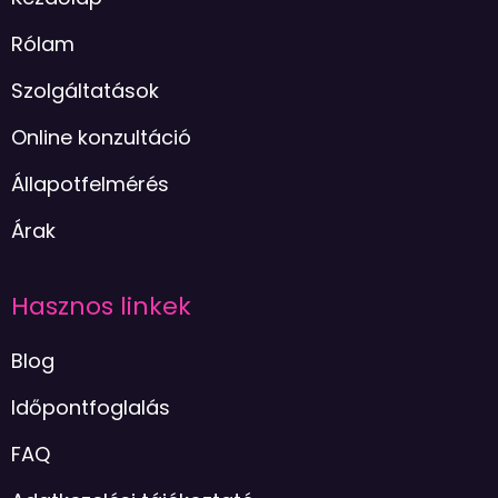
Rólam
Szolgáltatások
Online konzultáció
Állapotfelmérés
Árak
Hasznos linkek
Blog
Időpontfoglalás
FAQ