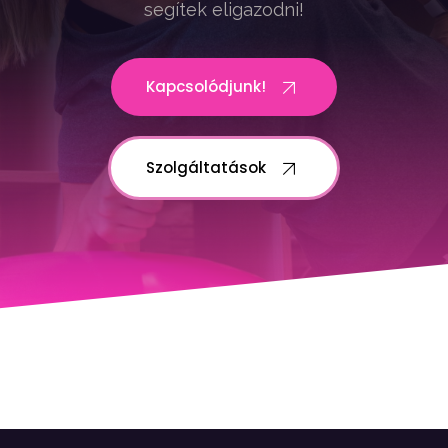
segítek eligazodni!
Kapcsolódjunk!
Szolgáltatások