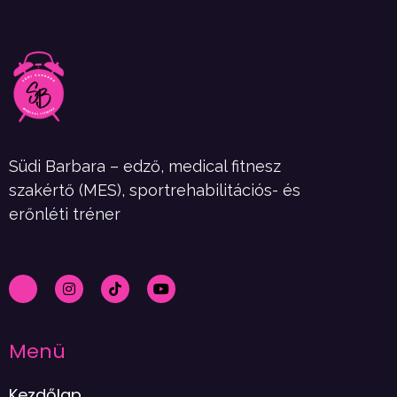
Südi Barbara – edző, medical fitnesz
szakértő (MES), sportrehabilitációs- és
erőnléti tréner
Menü
Kezdőlap