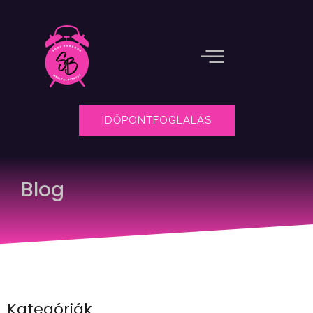
IDŐPONTFOGLALÁS
Blog
Kategóriák