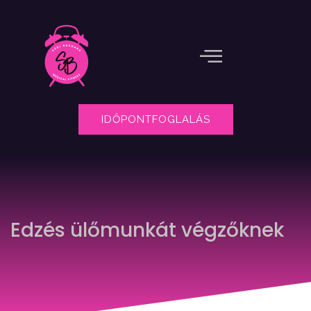
IDŐPONTFOGLALÁS
Edzés ülőmunkát végzőknek