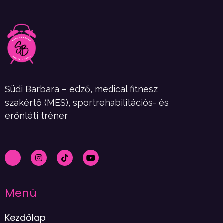
Südi Barbara – edző, medical fitnesz
szakértő (MES), sportrehabilitációs- és
erőnléti tréner
Menü
Kezdőlap