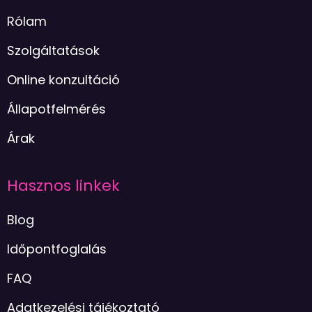
Rólam
Szolgáltatások
Online konzultáció
Állapotfelmérés
Árak
Hasznos linkek
Blog
Időpontfoglalás
FAQ
Adatkezelési tájékoztató