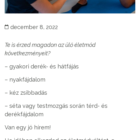
december 8, 2022
Te is érzed magadon az ülő életmód
következményeit?
– gyakori derék- és hátfájás
– nyakfájdalom
– kéz zsibbadás
– séta vagy testmozgás során térd- és
derékfájdalom
Van egy jó hírem!