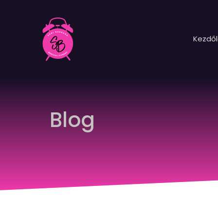
Kezdő
Blog