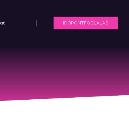
lat
IDŐPONTFOGLALÁS