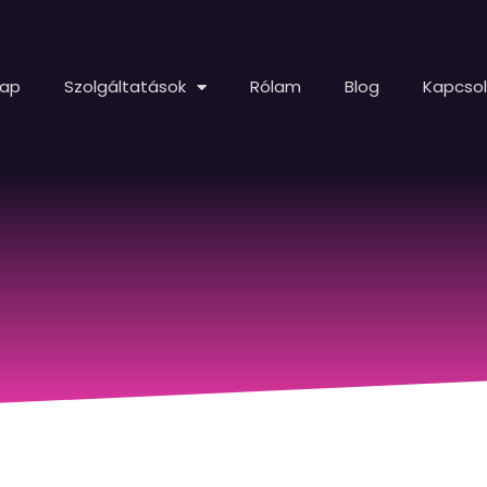
lap
Szolgáltatások
Rólam
Blog
Kapcso