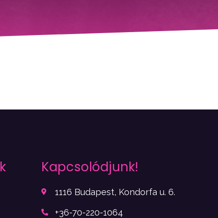
k
Kapcsolódjunk!
1116 Budapest, Kondorfa u. 6.
+36-70-220-1064