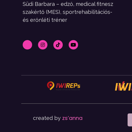
Südi Barbara – edző, medical fitnesz
szakértő (MES), sportrehabilitációs-
és erőnléti tréner
zs’anna
created by