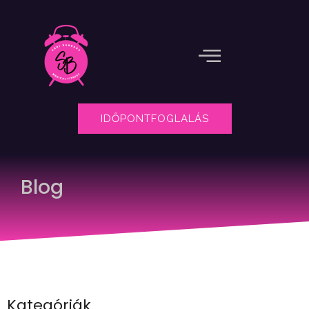
IDŐPONTFOGLALÁS
Blog
Kategóriák