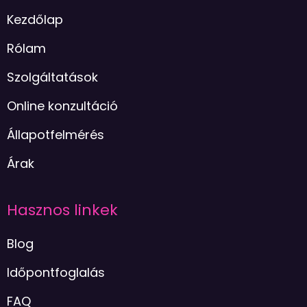
Kezdőlap
Rólam
Szolgáltatások
Online konzultáció
Állapotfelmérés
Árak
Hasznos linkek
Blog
Időpontfoglalás
FAQ