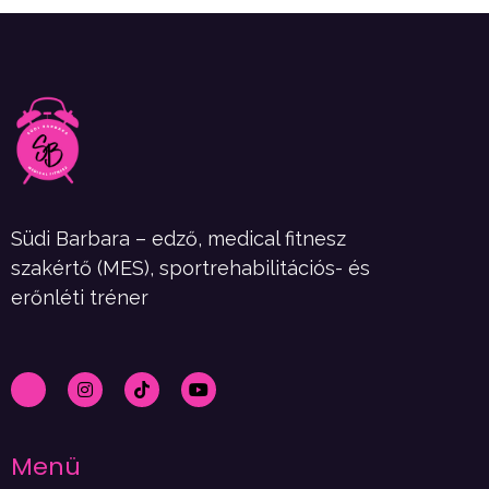
Südi Barbara – edző, medical fitnesz
szakértő (MES), sportrehabilitációs- és
erőnléti tréner
Menü