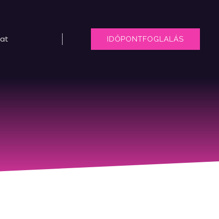
lat
IDŐPONTFOGLALÁS