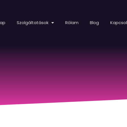
lap
Szolgáltatások
Rólam
Blog
Kapcso