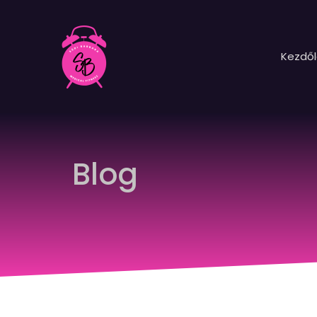
Kezdő
Blog