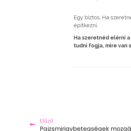
Egy biztos. Ha szeretné
építkezni.
Ha szeretnéd elérni a
tudni fogja, mire van
Előző
Pajzsmirigybetegségek mozgá