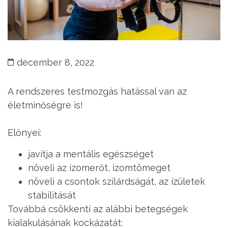
december 8, 2022
A rendszeres testmozgás hatással van az
életminőségre is!
Előnyei:
javítja a mentális egészséget
növeli az izomerőt, izomtömeget
növeli a csontok szilárdságát, az ízületek
stabilitását
Továbbá csökkenti az alábbi betegségek
kialakulásának kockázatát: