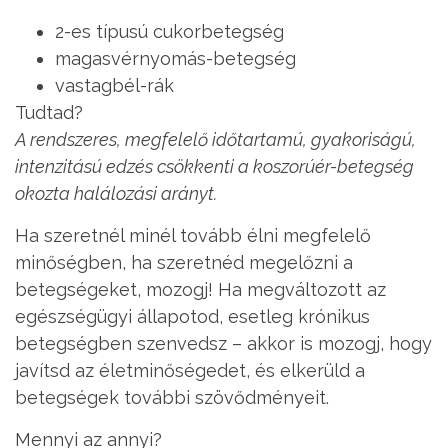
2-es típusú cukorbetegség
magasvérnyomás-betegség
vastagbél-rák
Tudtad?
A rendszeres, megfelelő időtartamú, gyakoriságú,
intenzitású edzés csökkenti a koszorúér-betegség
okozta halálozási arányt.
Ha szeretnél minél tovább élni megfelelő
minőségben, ha szeretnéd megelőzni a
betegségeket, mozogj! Ha megváltozott az
egészségügyi állapotod, esetleg krónikus
betegségben szenvedsz – akkor is mozogj, hogy
javítsd az életminőségedet, és elkerüld a
betegségek további szövődményeit.
Mennyi az annyi?