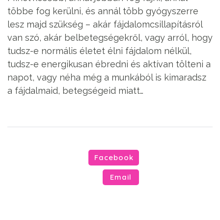
többe fog kerülni, és annál több gyógyszerre
lesz majd szükség – akár fájdalomcsillapításról
van szó, akár belbetegségekről, vagy arról, hogy
tudsz-e normális életet élni fájdalom nélkül,
tudsz-e energikusan ébredni és aktívan tölteni a
napot, vagy néha még a munkából is kimaradsz
a fájdalmaid, betegségeid miatt…
Facebook
Email