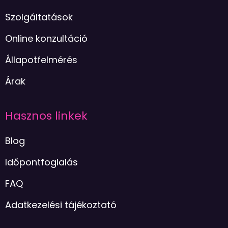
Szolgáltatások
Online konzultáció
Állapotfelmérés
Árak
Hasznos linkek
Blog
Időpontfoglalás
FAQ
Adatkezelési tájékoztató