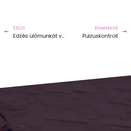
Előző
Következő
Edzés ülőmunkát végzőknek
Pulzuskontroll