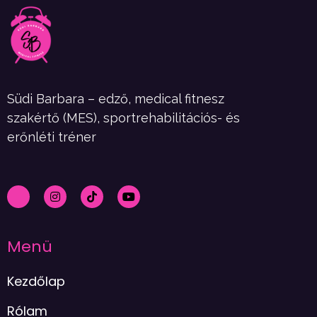
Südi Barbara – edző, medical fitnesz
szakértő (MES), sportrehabilitációs- és
erőnléti tréner
Menü
Kezdőlap
Rólam